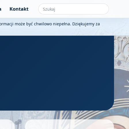
a
Kontakt
nformacji może być chwilowo niepełna. Dziękujemy za