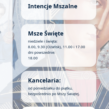
Intencje Mszalne
o
Msze Święte
niedziele i święta:
8.00, 9.30 (Ożańsk), 11.00 i 17.00
dni powszednie:
18.00
Kancelaria:
od poniedziałku do piątku,
bezpośrednio po Mszy Świętej.