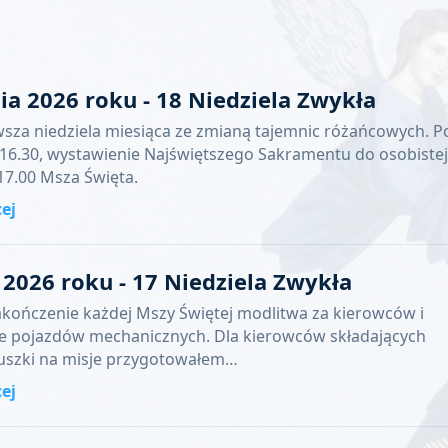
nia 2026 roku - 18 Niedziela Zwykła
wsza niedziela miesiąca ze zmianą tajemnic różańcowych. P
 16.30, wystawienie Najświętszego Sakramentu do osobistej
 17.00 Msza Święta.
cej
a 2026 roku - 17 Niedziela Zwykła
akończenie każdej Mszy Świętej modlitwa za kierowców i
e pojazdów mechanicznych. Dla kierowców składających
puszki na misje przygotowałem…
cej