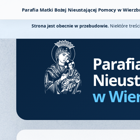
Parafia Matki Bożej Nieustającej Pomocy w Wierzb
Strona jest obecnie w przebudowie.
Niektóre treśc
Parafi
Nieust
w Wie