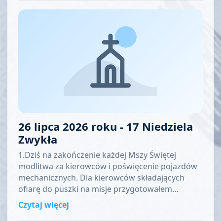
26 lipca 2026 roku - 17 Niedziela
Zwykła
1.Dziś na zakończenie każdej Mszy Świętej
modlitwa za kierowców i poświęcenie pojazdów
mechanicznych. Dla kierowców składających
ofiarę do puszki na misje przygotowałem…
Czytaj więcej