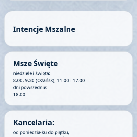
Intencje Mszalne
Msze Święte
niedziele i święta:
8.00, 9.30 (Ożańsk), 11.00 i 17.00
dni powszednie:
18.00
Kancelaria:
od poniedziałku do piątku,