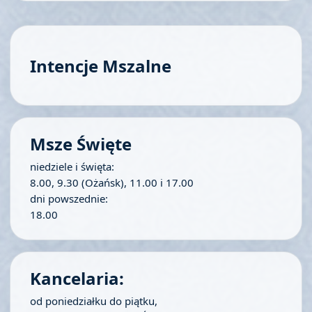
Intencje Mszalne
Msze Święte
niedziele i święta:
8.00, 9.30 (Ożańsk), 11.00 i 17.00
dni powszednie:
18.00
Kancelaria:
od poniedziałku do piątku,