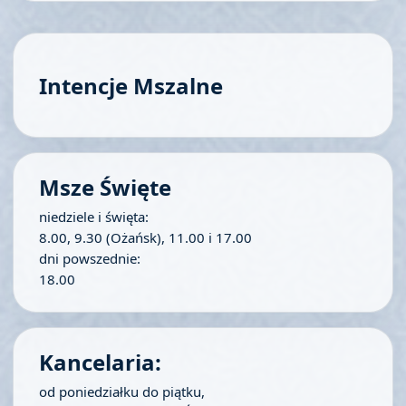
Intencje Mszalne
Msze Święte
niedziele i święta:
8.00, 9.30 (Ożańsk), 11.00 i 17.00
dni powszednie:
18.00
Kancelaria:
od poniedziałku do piątku,