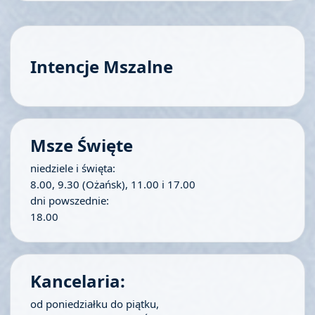
Intencje Mszalne
Msze Święte
niedziele i święta:
8.00, 9.30 (Ożańsk), 11.00 i 17.00
dni powszednie:
18.00
Kancelaria:
od poniedziałku do piątku,