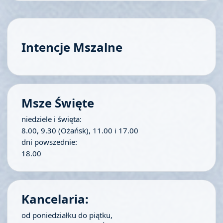
Intencje Mszalne
Msze Święte
niedziele i święta:
8.00, 9.30 (Ożańsk), 11.00 i 17.00
dni powszednie:
18.00
Kancelaria:
od poniedziałku do piątku,