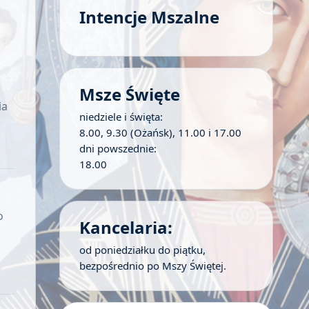
Intencje Mszalne
Msze Święte
ia
niedziele i święta:
8.00, 9.30 (Ożańsk), 11.00 i 17.00
dni powszednie:
18.00
o
Kancelaria:
od poniedziałku do piątku,
bezpośrednio po Mszy Świętej.