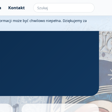
a
Kontakt
nformacji może być chwilowo niepełna. Dziękujemy za