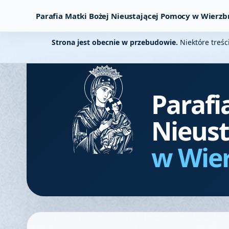
Parafia Matki Bożej Nieustającej Pomocy w Wierzb
Strona jest obecnie w przebudowie.
Niektóre treśc
Parafi
Nieust
w Wie