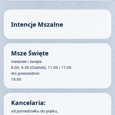
Intencje Mszalne
Msze Święte
niedziele i święta:
8.00, 9.30 (Ożańsk), 11.00 i 17.00
dni powszednie:
18.00
Kancelaria:
od poniedziałku do piątku,