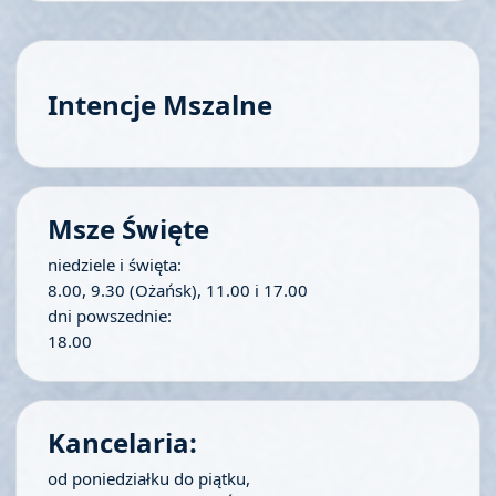
Intencje Mszalne
Msze Święte
niedziele i święta:
8.00, 9.30 (Ożańsk), 11.00 i 17.00
dni powszednie:
18.00
Kancelaria:
od poniedziałku do piątku,