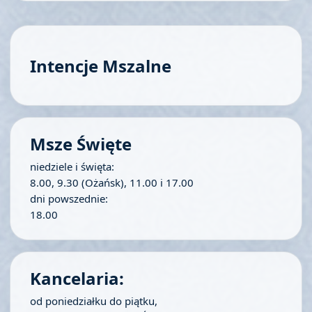
Intencje Mszalne
Msze Święte
niedziele i święta:
8.00, 9.30 (Ożańsk), 11.00 i 17.00
dni powszednie:
18.00
Kancelaria:
od poniedziałku do piątku,