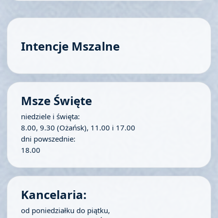
Intencje Mszalne
Msze Święte
niedziele i święta:
8.00, 9.30 (Ożańsk), 11.00 i 17.00
dni powszednie:
18.00
Kancelaria:
od poniedziałku do piątku,