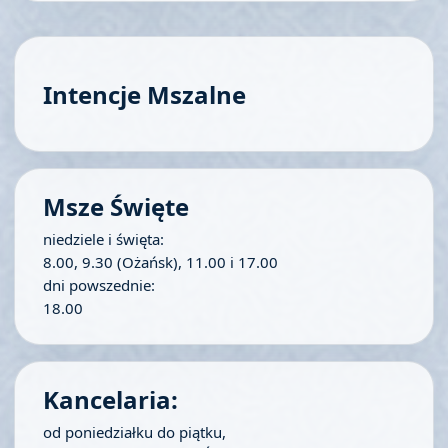
Intencje Mszalne
Msze Święte
niedziele i święta:
8.00, 9.30 (Ożańsk), 11.00 i 17.00
dni powszednie:
18.00
Kancelaria:
od poniedziałku do piątku,