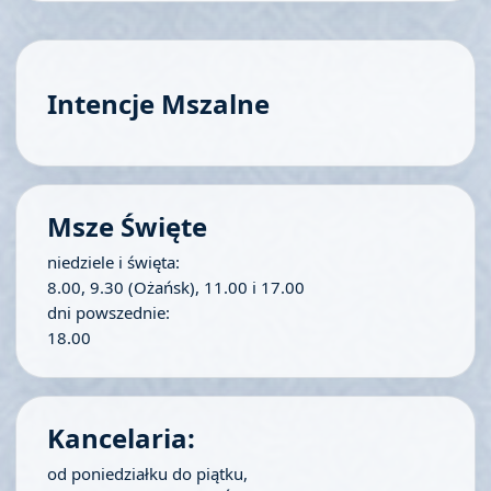
Intencje Mszalne
Msze Święte
niedziele i święta:
8.00, 9.30 (Ożańsk), 11.00 i 17.00
dni powszednie:
18.00
Kancelaria:
od poniedziałku do piątku,